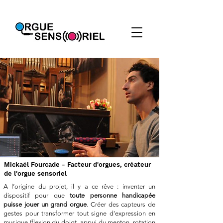
Mickaël Fourcade - Facteur d'orgues, créateur
de l'orgue sensoriel
A l’origine du projet, il y a ce rêve : inventer un
dispositif pour que
toute personne handicapée
puisse jouer un grand orgue
. Créer des capteurs de
gestes pour transformer tout signe d'expression en
musique (flexion du doigt, appui du menton, rotation