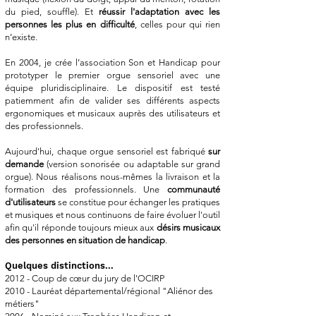
du pied, souffle). Et
réussir l'adaptation avec les
personnes les plus en difficulté
, celles pour qui rien
n’existe.
En 2004, je crée l’association Son et Handicap pour
prototyper le premier orgue sensoriel avec une
équipe pluridisciplinaire. Le dispositif est testé
patiemment afin de valider ses différents aspects
ergonomiques et musicaux auprès des utilisateurs et
des professionnels.
Aujourd'hui, chaque orgue sensoriel est fabriqué
sur
demande
(version sonorisée ou adaptable sur grand
orgue). Nous réalisons nous-mêmes la livraison et la
formation des professionnels. Une
communauté
d'utilisateurs
se constitue pour échanger les pratiques
et musiques et nous continuons de faire évoluer l'outil
afin qu'il réponde toujours mieux aux
désirs musicaux
des personnes en situation de handicap
.
Quelques distinctions...
2012 - Coup de cœur du jury de l'OCIRP
2010 - Lauréat départemental/régional "Aliénor des
métiers"