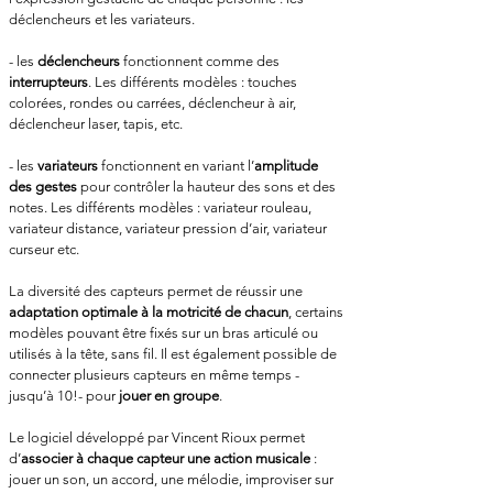
déclencheurs et les variateurs.
- les
déclencheurs
fonctionnent comme des
interrupteurs
. Les différents modèles : touches
colorées, rondes ou carrées, déclencheur à air,
déclencheur laser, tapis, etc.
- les
variateurs
fonctionnent en variant l’
amplitude
des gestes
pour contrôler la hauteur des sons et des
notes. Les différents modèles : variateur rouleau,
variateur distance, variateur pression d’air, variateur
curseur etc.
La diversité des capteurs permet de réussir une
adaptation optimale à la motricité de chacun
, certains
modèles pouvant être fixés sur un bras articulé ou
utilisés à la tête, sans fil. Il est également possible de
connecter plusieurs capteurs en même temps -
jusqu’à 10!- pour
jouer en groupe
.
Le logiciel développé par Vincent Rioux permet
d’
associer à chaque capteur une action musicale
:
jouer un son, un accord, une mélodie, improviser sur